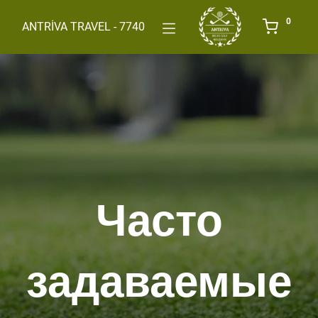
0
ANTRİVA TRAVEL - 7740
Часто
задаваемые