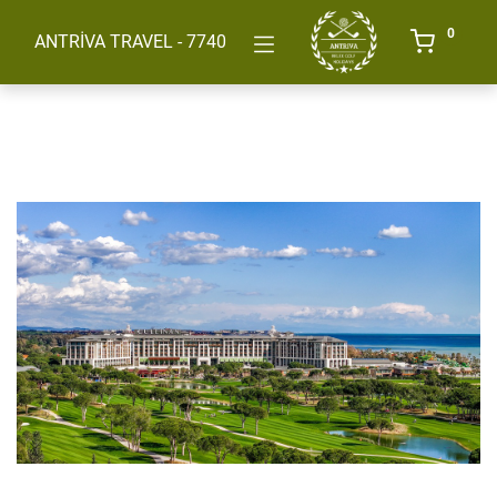
0
ANTRİVA TRAVEL - 7740